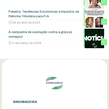
0
Palestra: Tendências Econômicas e Impactos da
Reforma Tributária para PJs
0
28 de abril de 2026
A campanha de vacinação contra a gripe já
começou!
0
4 de março de 2026
SINDIMADEIRA