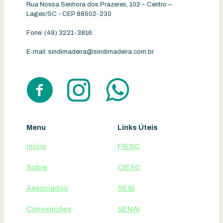
Rua Nossa Senhora dos Prazeres, 102 – Centro –
Lages/SC - CEP 88502-230
Fone:
(49) 3221-3816
E-mail:
sindimadeira@sindimadeira.com.br
Menu
Links Úteis
Início
FIESC
Sobre
CIESC
Associados
SESI
Convenções
SENAI