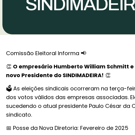
SINDIMADEIR
Comissão Eleitoral Informa 📢
👏
O empresário Humberto William Schmitt e B
novo Presidente do SINDIMADEIRA!
👏
🗳️ As eleições sindicais ocorreram na terça-fei
dos votos válidos das empresas associadas. E
sucedendo o atual presidente Paulo César da 
sindicato.
📅 Posse da Nova Diretoria: Fevereiro de 2025