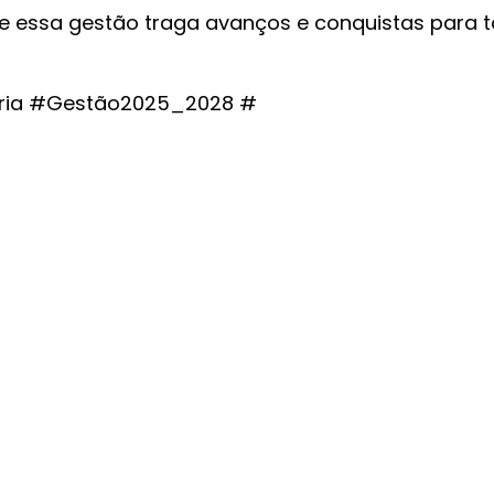
ue essa gestão traga avanços e conquistas para 
toria #Gestão2025_2028 #