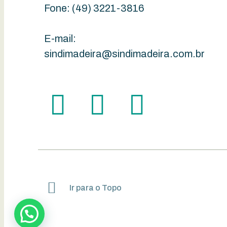
Fone:
(49) 3221-3816
E-mail:
sindimadeira@sindimadeira.com.br
Ir para o Topo