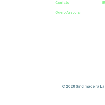
Contato
I
Quero Associar
© 2026 Sindimadeira Lag