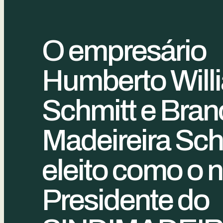
O empresário
Humberto Will
Schmitt e Bran
Madeireira Schm
eleito como o 
Presidente do