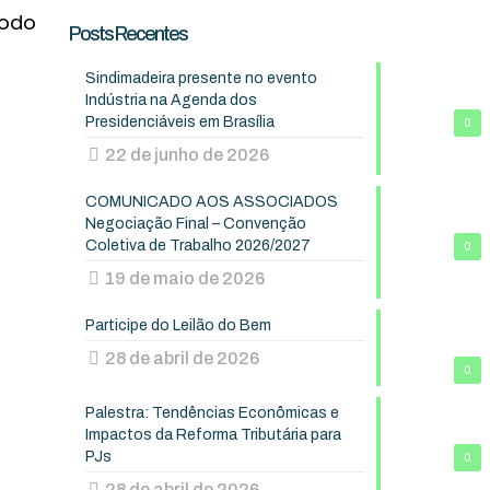
todo
Posts Recentes
Sindimadeira presente no evento
Indústria na Agenda dos
Presidenciáveis em Brasília
0
22 de junho de 2026
COMUNICADO AOS ASSOCIADOS
Negociação Final – Convenção
Coletiva de Trabalho 2026/2027
0
19 de maio de 2026
Participe do Leilão do Bem
28 de abril de 2026
0
Palestra: Tendências Econômicas e
Impactos da Reforma Tributária para
PJs
0
28 de abril de 2026