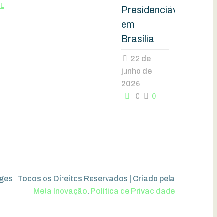
EL
Presidenciáveis
em
Brasília
22 de
junho de
2026
0
0
es | Todos os Direitos Reservados | Criado pela
Meta Inovação
.
Política de Privacidade