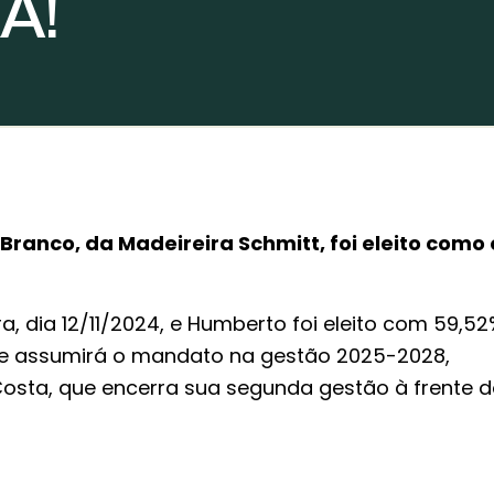
A!
ranco, da Madeireira Schmitt, foi eleito como 
ra, dia 12/11/2024, e Humberto foi eleito com 59,5
le assumirá o mandato na gestão 2025-2028,
Costa, que encerra sua segunda gestão à frente 